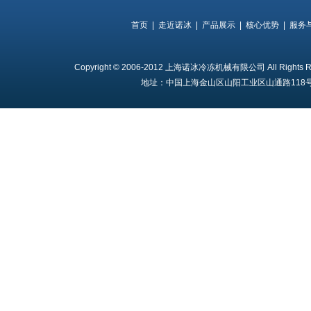
首页
|
走近诺冰
|
产品展示
|
核心优势
|
服务
Copyright © 2006-2012 上海诺冰冷冻机械有限公司 All Rights 
地址：中国上海金山区山阳工业区山通路118号 电话：+