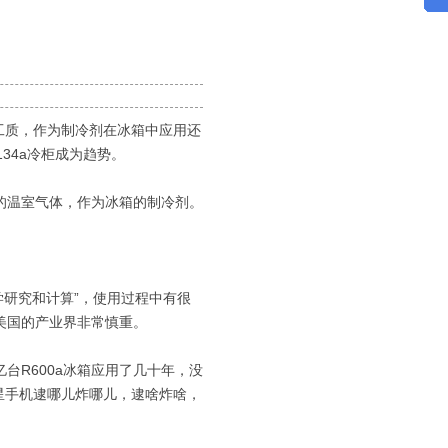
自然工质，作为制冷剂在冰箱中应用还
134a冷柜成为趋势。
效的温室气体，作为冰箱的制冷剂。
学研究和计算”，使用过程中有很
美国的产业界非常慎重。
R600a冰箱应用了几十年，没
星手机逮哪儿炸哪儿，逮啥炸啥，