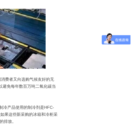
国消费者又向选购气候友好的无
可以避免每年数百万吨二氧化碳当
冷产品使用的制冷剂是HFC-
倍。如果这些新采购的冰箱和冷柜采
量的排放。