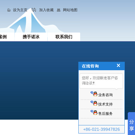
设为主页
加入收藏
网站地图
案例
携手诺冰
联系我们
业务咨询
技术支持
售后服务
+86-021-39947826