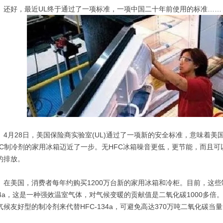
好，最近UL终于通过了一项标准，一项中国二十年前使用的标准……
月28日，美国保险商实验室(UL)通过了一项新的安全标准，意味着美
FC制冷剂的家用冰箱迈近了一步。无HFC冰箱噪音更低，更节能，而且
的排放。
美国，消费者每年约购买1200万台新的家用冰箱和冷柜。目前，这些制
34a，这是一种强效温室气体，对气候变暖的贡献值是二氧化碳1000多
气候友好型的制冷剂来代替HFC-134a，可避免高达370万吨二氧化碳当