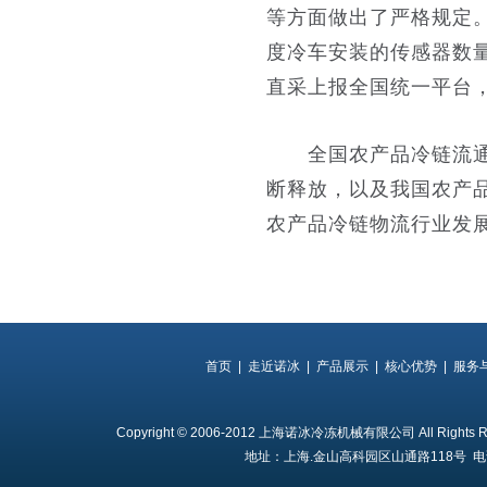
等方面做出了严格规定
度冷车安装的传感器数
直采上报全国统一平台
全国农产品冷链流通监
断释放，以及我国农产
农产品冷链物流行业发
首页
|
走近诺冰
|
产品展示
|
核心优势
|
服务
Copyright © 2006-2012 上海诺冰冷冻机械有限公司 All Rights 
地址：上海.金山高科园区山通路118号 电话：+8