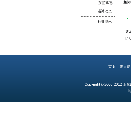
新闻
诺冰动态
行业资讯
共
[27
首页
|
走近诺
Copyright © 2006-2012
地