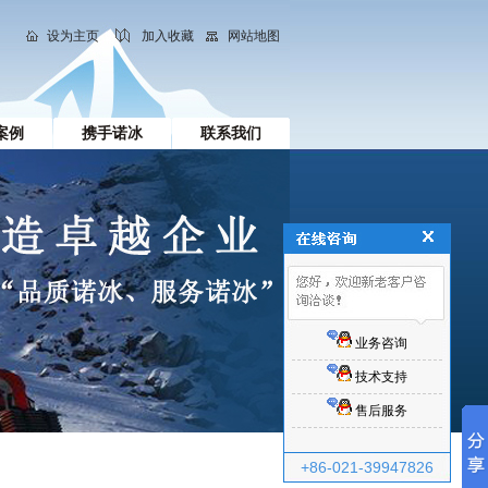
设为主页
加入收藏
网站地图
案例
携手诺冰
联系我们
业务咨询
技术支持
售后服务
+86-021-39947826