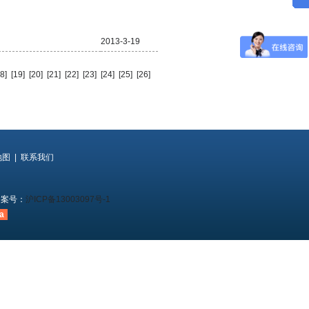
2013-3-19
8]
[19]
[20]
[21]
[22]
[23]
[24]
[25]
[26]
地图
|
联系我们
案号：
沪ICP备13003097号-1
a