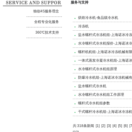
服务与支持
独创4S服务理念
烘焙冷水机-食品级冷水机
全程专业化服务
冷冻机
360℃技术支持
盐水螺杆式冷冻机组-上海诺冰冷
水冷螺杆式冷水机报价-上海诺冰
螺杆机机组-上海诺冰冷冻机械有
一体式蒸发冷凝冷水机组-上海诺
水冷螺杆式冷水机组原理
防爆冷水机组-上海诺冰冷冻机械
盐水螺杆式冷水机
水冷螺杆式冷水机组工作原理
螺杆式冷水机组参数
干式螺杆冷水机组-上海诺冰冷冻
共:318条新闻
[1]
[2]
[3]
[4]
[5]
[6]
[7