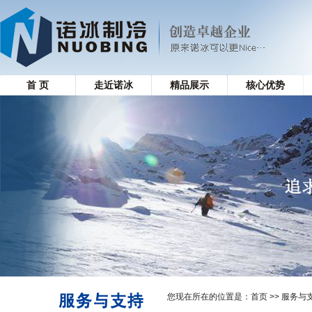
首 页
走近诺冰
精品展示
核心优势
您现在所在的位置是：
首页
>> 服务与