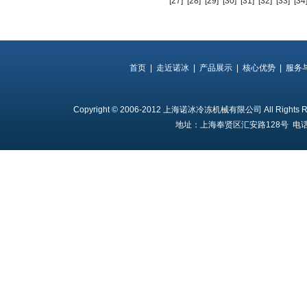
[27]
[28]
[29]
[30]
[31]
[32]
[33]
[34
首页
|
走近诺冰
|
产品展示
|
核心优势
|
服务
Copyright © 2006-2012 上海诺冰冷冻机械有限公司 All Rights 
地址：上海奉贤区汇安路128号 电话：18