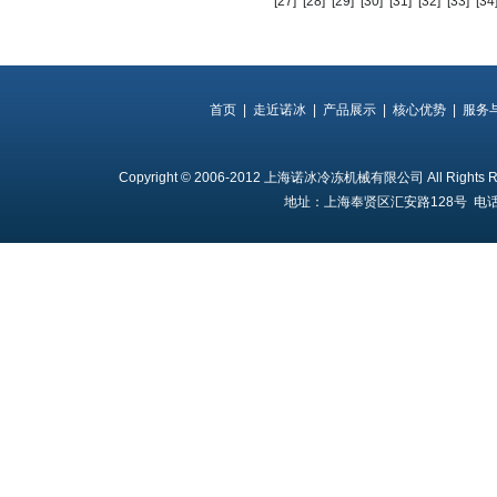
[27]
[28]
[29]
[30]
[31]
[32]
[33]
[34
首页
|
走近诺冰
|
产品展示
|
核心优势
|
服务
Copyright © 2006-2012 上海诺冰冷冻机械有限公司 All Rights 
地址：上海奉贤区汇安路128号 电话：18